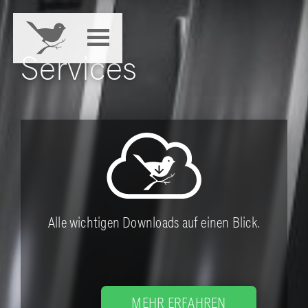
Services
Alle wichtigen Downloads auf einen Blick.
MEHR ERFAHREN