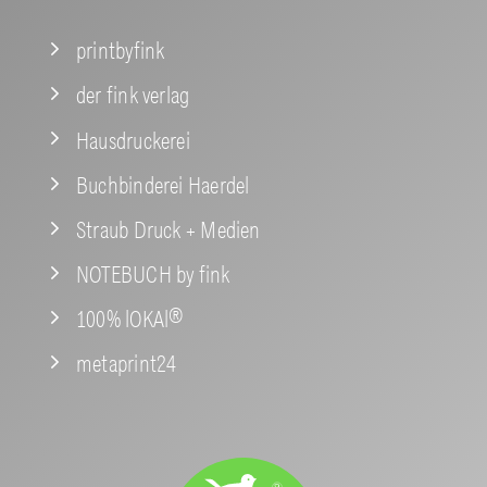
printbyfink
der fink verlag
Hausdruckerei
Buchbinderei Haerdel
Straub Druck + Medien
NOTEBUCH by fink
100% lOKAl®
metaprint24