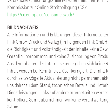
Verbraucherschlichtungsstelle teilzunehmen. Plattform 
Kommission zur Online-Streitbeilegung (OS):
https://ec.europa.eu/consumers/odr/
BILDNACHWEIS
Alle Informationen und Erklärungen dieser Internetseiten
Fink GmbH Druck und Verlag (im Folgenden Fink GmbH
die Richtigkeit und Vollständigkeit der Inhalte keine Ge
Garantie übernommen und keine Zusicherung von Produ
Aus den Inhalten der Internetseiten ergeben sich keine 
Inhalt werden bei Kenntnis darüber korrigiert. Die Inhal
durch zeitverzögerte Aktualisierung nicht permanent aktue
uns daher zu dem Stand, technischen Details und Liefer
Dienstleistungen. Links auf andere Internetseiten werd
kontrolliert. Somit übernehmen wir keine Verantwortung 
Seiten.