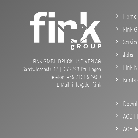
Home
Fink 
Servic
Jobs
FINK GMBH DRUCK UND VERLAG
Fink 
Sandwiesenstr. 17 | D-72793 Pfullingen
Telefon: +49 7121 9793 0
Konta
E-Mail:
info@der-f.ink
Downl
AGB F
AGB Te