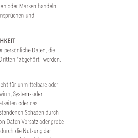
en oder Marken handeln.
ansprüchen und
HKEIT
r persönliche Daten, die
 Dritten "abgehört" werden.
cht für unmittelbare oder
winn, System- oder
etseiten oder das
ntstandenen Schaden durch
von Daten Vorsatz oder grobe
e durch die Nutzung der