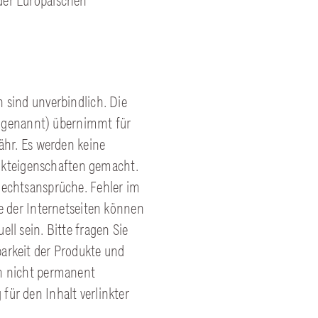
der Europäischen
 sind unverbindlich. Die
 genannt) übernimmt für
währ. Es werden keine
kteigenschaften gemacht.
Rechtsansprüche. Fehler im
te der Internetseiten können
ll sein. Bitte fragen Sie
barkeit der Produkte und
en nicht permanent
für den Inhalt verlinkter