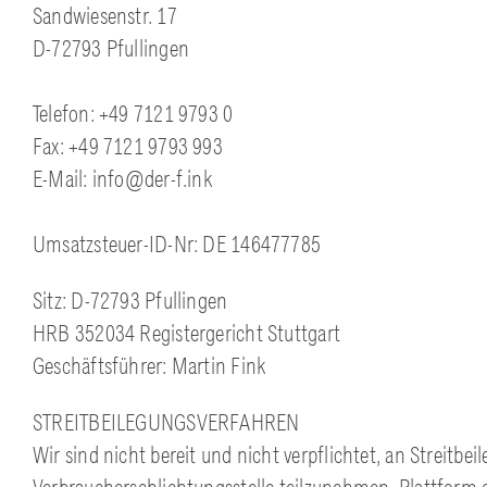
Sandwiesenstr. 17
D-72793 Pfullingen
Telefon: +49 7121 9793 0
Fax: +49 7121 9793 993
E-Mail: info@der-f.ink
Umsatzsteuer-ID-Nr: DE 146477785
Sitz: D-72793 Pfullingen
HRB 352034 Registergericht Stuttgart
Geschäftsführer: Martin Fink
STREITBEILEGUNGSVERFAHREN
Wir sind nicht bereit und nicht verpflichtet, an Streitbe