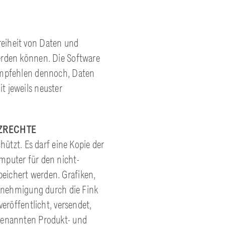
eiheit von Daten und
erden können. Die Software
 empfehlen dennoch, Daten
t jeweils neuster
ZRECHTE
hützt. Es darf eine Kopie der
mputer für den nicht-
eichert werden. Grafiken,
 Genehmigung durch die Fink
veröffentlicht, versendet,
 genannten Produkt- und